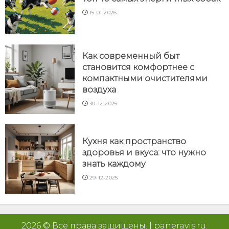
15-01-2026
Как современный быт
становится комфортнее с
компактными очистителями
воздуха
30-12-2025
Кухня как пространство
здоровья и вкуса: что нужно
знать каждому
29-12-2025
2026 © Все права защищены.
|
paneravis.ru
.