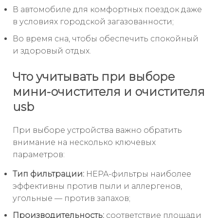
В автомобиле для комфортных поездок даже
в условиях городской загазованности;
Во время сна, чтобы обеспечить спокойный
и здоровый отдых.
Что учитывать при выборе
мини-очистителя и очистителя
usb
При выборе устройства важно обратить
внимание на несколько ключевых
параметров:
Тип фильтрации:
HEPA-фильтры наиболее
эффективны против пыли и аллергенов,
угольные — против запахов;
Производительность:
соответствие площади