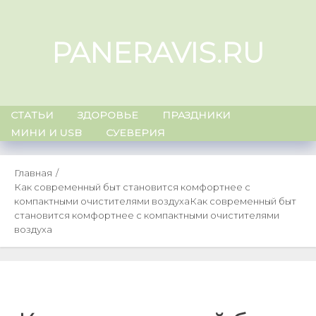
Skip
to
PANERAVIS.RU
content
СТАТЬИ
ЗДОРОВЬЕ
ПРАЗДНИКИ
МИНИ И USB
СУЕВЕРИЯ
Главная
Как современный быт становится комфортнее с
компактными очистителями воздуха
Как современный быт
становится комфортнее с компактными очистителями
воздуха