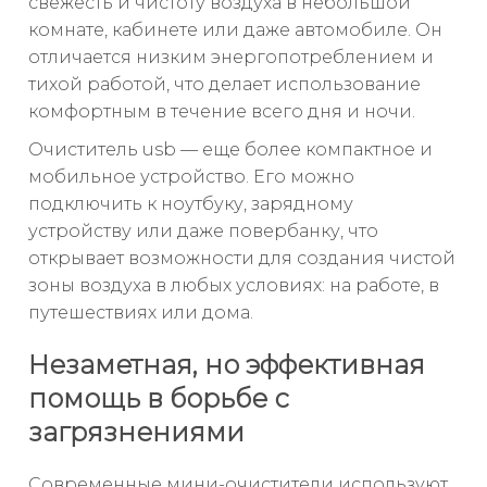
свежесть и чистоту воздуха в небольшой
комнате, кабинете или даже автомобиле. Он
отличается низким энергопотреблением и
тихой работой, что делает использование
комфортным в течение всего дня и ночи.
Очиститель usb — еще более компактное и
мобильное устройство. Его можно
подключить к ноутбуку, зарядному
устройству или даже повербанку, что
открывает возможности для создания чистой
зоны воздуха в любых условиях: на работе, в
путешествиях или дома.
Незаметная, но эффективная
помощь в борьбе с
загрязнениями
Современные мини-очистители используют