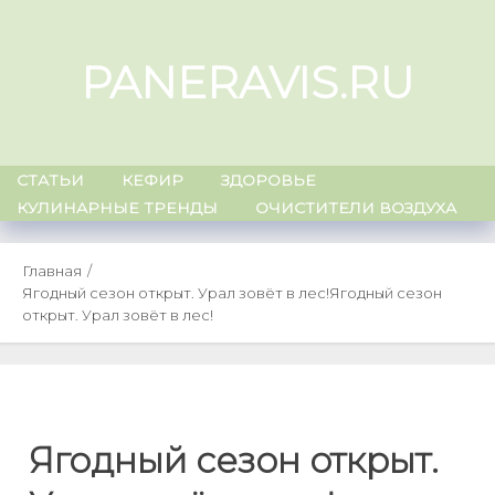
Skip
to
PANERAVIS.RU
content
СТАТЬИ
КЕФИР
ЗДОРОВЬЕ
КУЛИНАРНЫЕ ТРЕНДЫ
ОЧИСТИТЕЛИ ВОЗДУХА
Главная
Ягодный сезон открыт. Урал зовёт в лес!
Ягодный сезон
открыт. Урал зовёт в лес!
Ягодный сезон открыт.