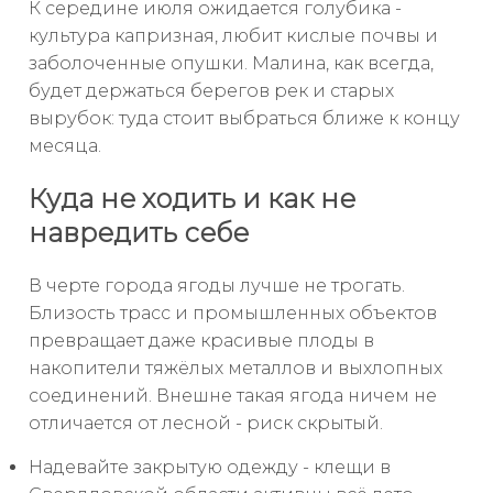
К середине июля ожидается голубика -
культура капризная, любит кислые почвы и
заболоченные опушки. Малина, как всегда,
будет держаться берегов рек и старых
вырубок: туда стоит выбраться ближе к концу
месяца.
Куда не ходить и как не
навредить себе
В черте города ягоды лучше не трогать.
Близость трасс и промышленных объектов
превращает даже красивые плоды в
накопители тяжёлых металлов и выхлопных
соединений. Внешне такая ягода ничем не
отличается от лесной - риск скрытый.
Надевайте закрытую одежду - клещи в