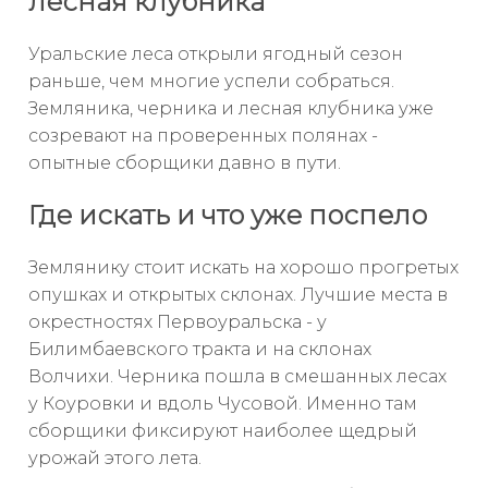
лесная клубника
Уральские леса открыли ягодный сезон
раньше, чем многие успели собраться.
Земляника, черника и лесная клубника уже
созревают на проверенных полянах -
опытные сборщики давно в пути.
Где искать и что уже поспело
Землянику стоит искать на хорошо прогретых
опушках и открытых склонах. Лучшие места в
окрестностях Первоуральска - у
Билимбаевского тракта и на склонах
Волчихи. Черника пошла в смешанных лесах
у Коуровки и вдоль Чусовой. Именно там
сборщики фиксируют наиболее щедрый
урожай этого лета.