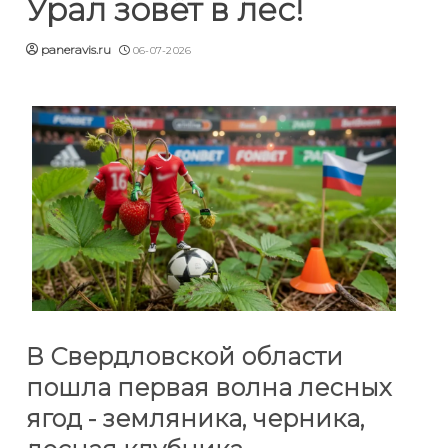
Урал зовёт в лес!
paneravis.ru
06-07-2026
В Свердловской области
пошла первая волна лесных
ягод - земляника, черника,