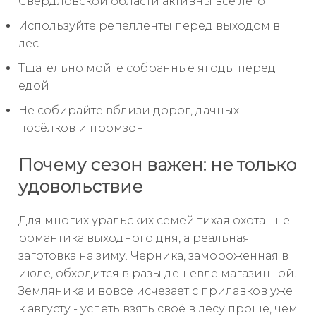
Свердловской области активны всё лето
Используйте репелленты перед выходом в
лес
Тщательно мойте собранные ягоды перед
едой
Не собирайте вблизи дорог, дачных
посёлков и промзон
Почему сезон важен: не только
удовольствие
Для многих уральских семей тихая охота - не
романтика выходного дня, а реальная
заготовка на зиму. Черника, замороженная в
июле, обходится в разы дешевле магазинной.
Земляника и вовсе исчезает с прилавков уже
к августу - успеть взять своё в лесу проще, чем